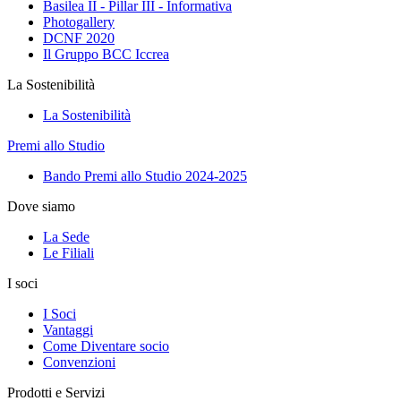
Basilea II - Pillar III - Informativa
Photogallery
DCNF 2020
Il Gruppo BCC Iccrea
La Sostenibilità
La Sostenibilità
Premi allo Studio
Bando Premi allo Studio 2024-2025
Dove siamo
La Sede
Le Filiali
I soci
I Soci
Vantaggi
Come Diventare socio
Convenzioni
Prodotti e Servizi