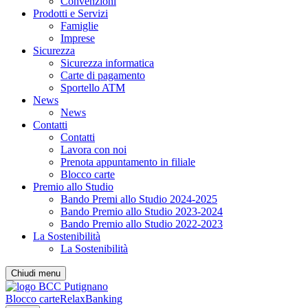
Convenzioni
Prodotti e Servizi
Famiglie
Imprese
Sicurezza
Sicurezza informatica
Carte di pagamento
Sportello ATM
News
News
Contatti
Contatti
Lavora con noi
Prenota appuntamento in filiale
Blocco carte
Premio allo Studio
Bando Premi allo Studio 2024-2025
Bando Premio allo Studio 2023-2024
Bando Premio allo Studio 2022-2023
La Sostenibilità
La Sostenibilità
Chiudi menu
Blocco carte
RelaxBanking