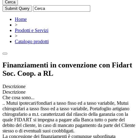
Cerca
Home
>
Prodotti e Servizi
>
Catalogo prodotti
Finanziamenti in convenzione con Fidart
Soc. Coop. a RL
Descrizione
Descrizione
Che cosa sono...
.. Mutui ipotecari/fondiari a tasso fisso ed a tasso variabile, Mutui
chirografari a tasso fisso ed a tasso variabile, Portafoglio artigiano
chirografario a m.t. caratterizzati dal rilascio della garanzia con la
quale FIDART si impegna a pagare alla Banca tutto o parte del
debito del cliente, in caso di mancato pagamento da parte del Cliente
stesso o di eventuali suoi coobbligati.
La concessione dei finanziamenti è comunque subordinata