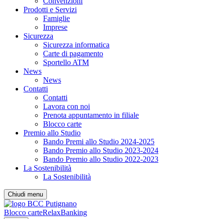
Convenzioni
Prodotti e Servizi
Famiglie
Imprese
Sicurezza
Sicurezza informatica
Carte di pagamento
Sportello ATM
News
News
Contatti
Contatti
Lavora con noi
Prenota appuntamento in filiale
Blocco carte
Premio allo Studio
Bando Premi allo Studio 2024-2025
Bando Premio allo Studio 2023-2024
Bando Premio allo Studio 2022-2023
La Sostenibilità
La Sostenibilità
Chiudi menu
Blocco carte
RelaxBanking