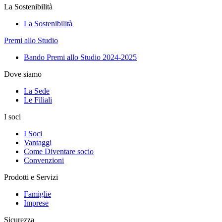
La Sostenibilità
La Sostenibilità
Premi allo Studio
Bando Premi allo Studio 2024-2025
Dove siamo
La Sede
Le Filiali
I soci
I Soci
Vantaggi
Come Diventare socio
Convenzioni
Prodotti e Servizi
Famiglie
Imprese
Sicurezza