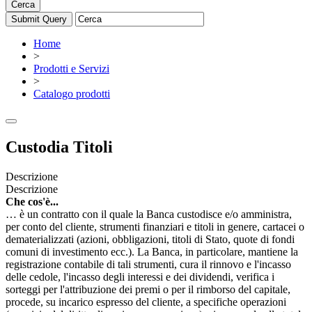
Cerca
Home
>
Prodotti e Servizi
>
Catalogo prodotti
Custodia Titoli
Descrizione
Descrizione
Che cos'è...
… è un contratto con il quale la Banca custodisce e/o amministra,
per conto del cliente, strumenti finanziari e titoli in genere, cartacei o
dematerializzati (azioni, obbligazioni, titoli di Stato, quote di fondi
comuni di investimento ecc.). La Banca, in particolare, mantiene la
registrazione contabile di tali strumenti, cura il rinnovo e l'incasso
delle cedole, l'incasso degli interessi e dei dividendi, verifica i
sorteggi per l'attribuzione dei premi o per il rimborso del capitale,
procede, su incarico espresso del cliente, a specifiche operazioni