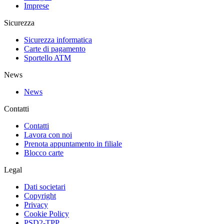
Imprese
Sicurezza
Sicurezza informatica
Carte di pagamento
Sportello ATM
News
News
Contatti
Contatti
Lavora con noi
Prenota appuntamento in filiale
Blocco carte
Legal
Dati societari
Copyright
Privacy
Cookie Policy
PSD2-TPP