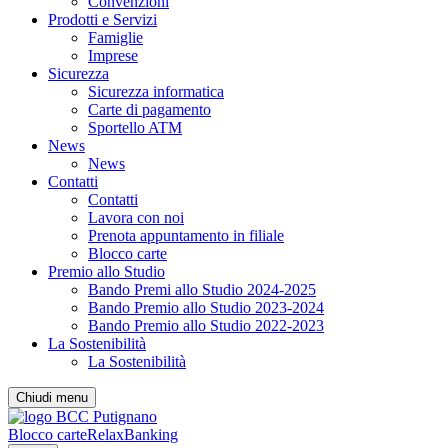
Convenzioni
Prodotti e Servizi
Famiglie
Imprese
Sicurezza
Sicurezza informatica
Carte di pagamento
Sportello ATM
News
News
Contatti
Contatti
Lavora con noi
Prenota appuntamento in filiale
Blocco carte
Premio allo Studio
Bando Premi allo Studio 2024-2025
Bando Premio allo Studio 2023-2024
Bando Premio allo Studio 2022-2023
La Sostenibilità
La Sostenibilità
Chiudi menu
Blocco carte
RelaxBanking