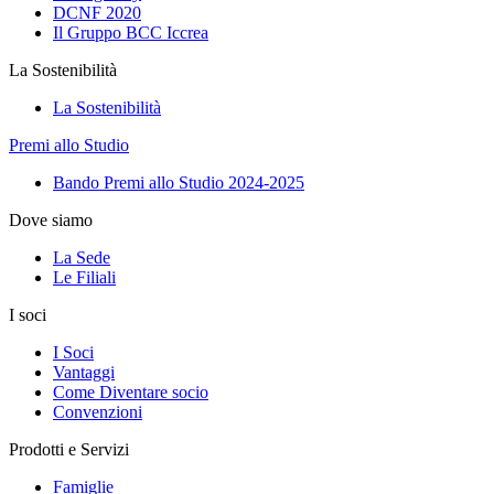
DCNF 2020
Il Gruppo BCC Iccrea
La Sostenibilità
La Sostenibilità
Premi allo Studio
Bando Premi allo Studio 2024-2025
Dove siamo
La Sede
Le Filiali
I soci
I Soci
Vantaggi
Come Diventare socio
Convenzioni
Prodotti e Servizi
Famiglie