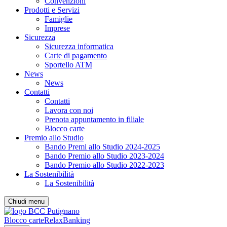
Convenzioni
Prodotti e Servizi
Famiglie
Imprese
Sicurezza
Sicurezza informatica
Carte di pagamento
Sportello ATM
News
News
Contatti
Contatti
Lavora con noi
Prenota appuntamento in filiale
Blocco carte
Premio allo Studio
Bando Premi allo Studio 2024-2025
Bando Premio allo Studio 2023-2024
Bando Premio allo Studio 2022-2023
La Sostenibilità
La Sostenibilità
Chiudi menu
Blocco carte
RelaxBanking