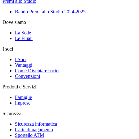
Premi allo Studio
Bando Premi allo Studio 2024-2025
Dove siamo
La Sede
Le Filiali
I soci
I Soci
Vantaggi
Come Diventare socio
Convenzioni
Prodotti e Servizi
Famiglie
Imprese
Sicurezza
Sicurezza informatica
Carte di pagamento
Sportello ATM