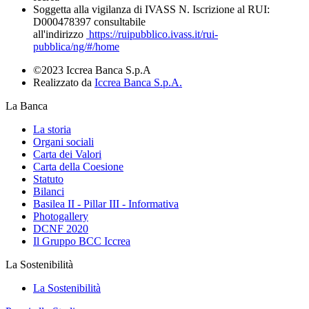
Soggetta alla vigilanza di IVASS N. Iscrizione al RUI:
D000478397 consultabile
all'indirizzo
https://ruipubblico.ivass.it/rui-
pubblica/ng/#/home
©2023 Iccrea Banca S.p.A
Realizzato da
Iccrea Banca S.p.A.
La Banca
La storia
Organi sociali
Carta dei Valori
Carta della Coesione
Statuto
Bilanci
Basilea II - Pillar III - Informativa
Photogallery
DCNF 2020
Il Gruppo BCC Iccrea
La Sostenibilità
La Sostenibilità