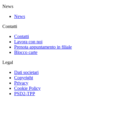
News
News
Contatti
Contatti
Lavora con noi
Prenota appuntamento in filiale
Blocco carte
Legal
Dati societari
Copyright
Privacy
Cookie Policy
PSD2-TPP