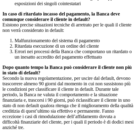
esposizioni dei singoli cointestatari
In caso di ritardato incasso del pagamento, la Banca deve
comunque considerare il cliente in default?
Esistono precise situazioni tecniche di arretrato per le quali il cliente
non verrà considerato in default:
Malfunzionamento del sistema di pagamento
Ritardata esecuzione di un ordine del cliente
Errori nei processi della Banca che comportano un ritardato o
un inesatto accredito del pagamento effettuato
Dopo quanto tempo la Banca può considerare il cliente non più
in stato di default?
Secondo la nuova regolamentazione, per uscire dal default, devono
trascorrere almeno 90 giorni dal momento in cui non sussistono più
le condizioni per classificare il cliente in default. Durante tale
periodo, la Banca ne valuta il comportamento e la situazione
finanziaria e, trascorsi i 90 giorni, può riclassificare il cliente in uno
stato di non default qualora ritenga che il miglioramento della qualità
creditizia di quest’ultimo sia effettivo e permanente. Fanno
eccezione i casi di rimodulazione dell’affidamento dovuta a
difficoltà finanziarie del cliente, per i quali il periodo è di dodici mesi
anziché tre.