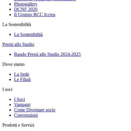
Photogallery
DCNF 2020
Il Gruppo BCC Iccrea
La Sostenibilità
La Sostenibilità
Premi allo Studio
Bando Premi allo Studio 2024-2025
Dove siamo
La Sede
Le Filiali
I soci
I Soci
Vantaggi
Come Diventare socio
Convenzioni
Prodotti e Servizi