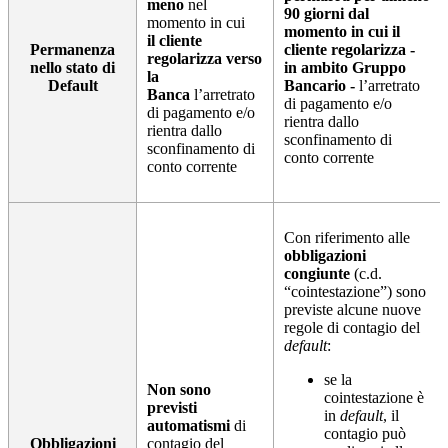
meno
nel
90 giorni dal
momento in cui
momento in cui il
il cliente
Permanenza
cliente regolarizza -
regolarizza verso
nello stato di
in ambito Gruppo
la
Default
Bancario -
l’arretrato
Banca
l’arretrato
di pagamento e/o
di pagamento e/o
rientra dallo
rientra dallo
sconfinamento di
sconfinamento di
conto corrente
conto corrente
Con riferimento alle
obbligazioni
congiunte
(c.d.
“cointestazione”) sono
previste alcune nuove
regole di contagio del
default
:
se la
Non sono
cointestazione è
previsti
in
default
, il
automatismi
di
contagio può
Obbligazioni
contagio del