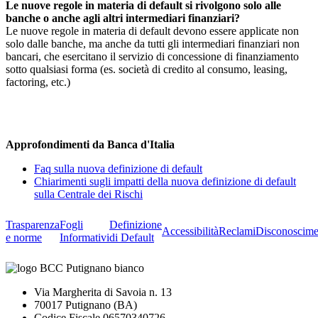
Le nuove regole in materia di default si rivolgono solo alle
banche o anche agli altri intermediari finanziari?
Le nuove regole in materia di default devono essere applicate non
solo dalle banche, ma anche da tutti gli intermediari finanziari non
bancari, che esercitano il servizio di concessione di finanziamento
sotto qualsiasi forma (es. società di credito al consumo, leasing,
factoring, etc.)
Approfondimenti da Banca d'Italia
Faq sulla nuova definizione di default
Chiarimenti sugli impatti della nuova definizione di default
sulla Centrale dei Rischi
Trasparenza
Fogli
Definizione
Accessibilità
Reclami
Disconoscime
e norme
Informativi
di Default
Via Margherita di Savoia n. 13
70017 Putignano (BA)
Codice Fiscale 06570340726