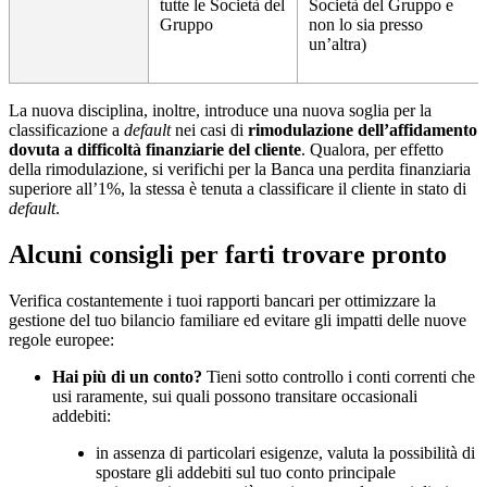
tutte le Società del
Società del Gruppo e
Gruppo
non lo sia presso
un’altra)
La nuova disciplina, inoltre, introduce una nuova soglia per la
classificazione a
default
nei casi di
rimodulazione dell’affidamento
dovuta a difficoltà finanziarie del cliente
. Qualora, per effetto
della rimodulazione, si verifichi per la Banca una perdita finanziaria
superiore all’1%, la stessa è tenuta a classificare il cliente in stato di
default
.
Alcuni consigli per farti trovare pronto
Verifica costantemente i tuoi rapporti bancari per ottimizzare la
gestione del tuo bilancio familiare ed evitare gli impatti delle nuove
regole europee:
Hai più di un conto?
Tieni sotto controllo i conti correnti che
usi raramente, sui quali possono transitare occasionali
addebiti:
in assenza di particolari esigenze, valuta la possibilità di
spostare gli addebiti sul tuo conto principale