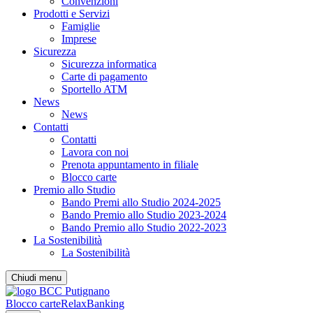
Convenzioni
Prodotti e Servizi
Famiglie
Imprese
Sicurezza
Sicurezza informatica
Carte di pagamento
Sportello ATM
News
News
Contatti
Contatti
Lavora con noi
Prenota appuntamento in filiale
Blocco carte
Premio allo Studio
Bando Premi allo Studio 2024-2025
Bando Premio allo Studio 2023-2024
Bando Premio allo Studio 2022-2023
La Sostenibilità
La Sostenibilità
Chiudi menu
Blocco carte
RelaxBanking