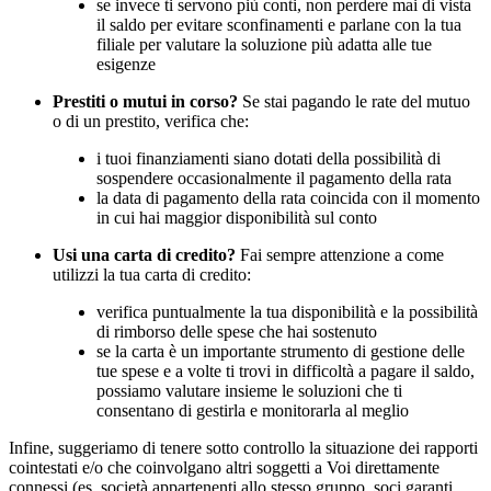
se invece ti servono più conti, non perdere mai di vista
il saldo per evitare sconfinamenti e parlane con la tua
filiale per valutare la soluzione più adatta alle tue
esigenze
Prestiti o mutui in corso?
Se stai pagando le rate del mutuo
o di un prestito, verifica che:
i tuoi finanziamenti siano dotati della possibilità di
sospendere occasionalmente il pagamento della rata
la data di pagamento della rata coincida con il momento
in cui hai maggior disponibilità sul conto
Usi una carta di credito?
Fai sempre attenzione a come
utilizzi la tua carta di credito:
verifica puntualmente la tua disponibilità e la possibilità
di rimborso delle spese che hai sostenuto
se la carta è un importante strumento di gestione delle
tue spese e a volte ti trovi in difficoltà a pagare il saldo,
possiamo valutare insieme le soluzioni che ti
consentano di gestirla e monitorarla al meglio
Infine, suggeriamo di tenere sotto controllo la situazione dei rapporti
cointestati e/o che coinvolgano altri soggetti a Voi direttamente
connessi (es. società appartenenti allo stesso gruppo, soci garanti,