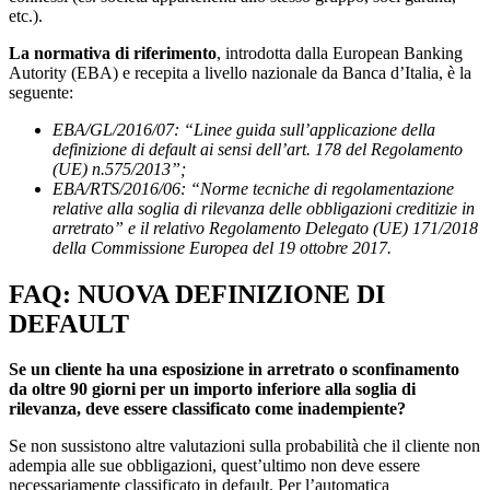
etc.).
La normativa di riferimento
, introdotta dalla European Banking
Autority (EBA) e recepita a livello nazionale da Banca d’Italia, è la
seguente:
EBA/GL/2016/07: “Linee guida sull’applicazione della
definizione di default ai sensi dell’art. 178 del Regolamento
(UE) n.575/2013”;
EBA/RTS/2016/06: “Norme tecniche di regolamentazione
relative alla soglia di rilevanza delle obbligazioni creditizie in
arretrato” e il relativo Regolamento Delegato (UE) 171/2018
della Commissione Europea del 19 ottobre 2017.
FAQ: NUOVA DEFINIZIONE DI
DEFAULT
Se un cliente ha una esposizione in arretrato o sconfinamento
da oltre 90 giorni per un importo inferiore alla soglia di
rilevanza, deve essere classificato come inadempiente?
Se non sussistono altre valutazioni sulla probabilità che il cliente non
adempia alle sue obbligazioni, quest’ultimo non deve essere
necessariamente classificato in default. Per l’automatica