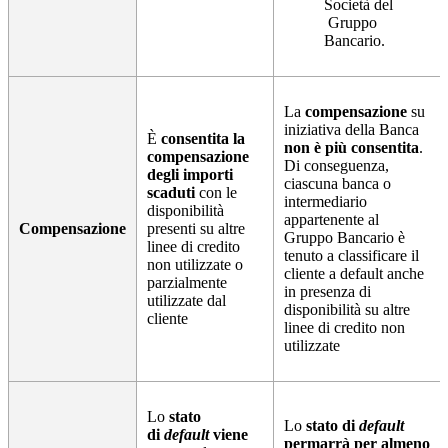
Società del
Gruppo
Bancario.
La
compensazione
su
iniziativa della Banca
È
consentita la
non è più consentita
.
compensazione
Di conseguenza,
degli importi
ciascuna banca o
scaduti
con le
intermediario
disponibilità
appartenente al
Compensazione
presenti su altre
Gruppo Bancario è
linee di credito
tenuto a classificare il
non utilizzate o
cliente a default anche
parzialmente
in presenza di
utilizzate dal
disponibilità su altre
cliente
linee di credito non
utilizzate
Lo
stato
Lo
stato di
default
di
default
viene
permarrà per almeno