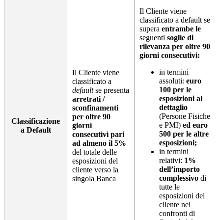
Il Cliente viene
classificato a default se
supera
entrambe le
seguenti
soglie di
rilevanza per oltre 90
giorni consecutivi:
in termini
Il Cliente viene
assoluti:
euro
classificato a
100 per le
default
se presenta
esposizioni al
arretrati /
dettaglio
sconfinamenti
(Persone Fisiche
per oltre 90
Classificazione
e PMI)
ed euro
giorni
a Default
500 per le altre
consecutivi pari
esposizioni;
ad almeno il 5%
in termini
del totale delle
relativi:
1%
esposizioni del
dell’importo
cliente verso la
complessivo
di
singola Banca
tutte le
esposizioni del
cliente nei
confronti di