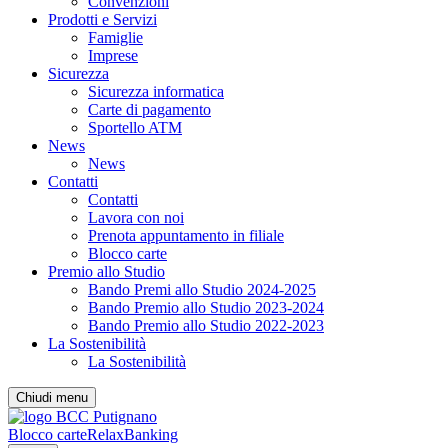
Convenzioni
Prodotti e Servizi
Famiglie
Imprese
Sicurezza
Sicurezza informatica
Carte di pagamento
Sportello ATM
News
News
Contatti
Contatti
Lavora con noi
Prenota appuntamento in filiale
Blocco carte
Premio allo Studio
Bando Premi allo Studio 2024-2025
Bando Premio allo Studio 2023-2024
Bando Premio allo Studio 2022-2023
La Sostenibilità
La Sostenibilità
Chiudi menu
Blocco carte
RelaxBanking