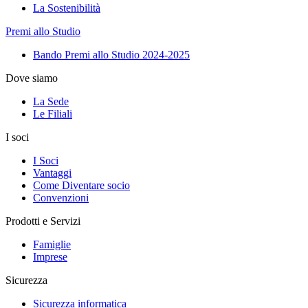
La Sostenibilità
Premi allo Studio
Bando Premi allo Studio 2024-2025
Dove siamo
La Sede
Le Filiali
I soci
I Soci
Vantaggi
Come Diventare socio
Convenzioni
Prodotti e Servizi
Famiglie
Imprese
Sicurezza
Sicurezza informatica