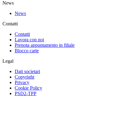
News
News
Contatti
Contatti
Lavora con noi
Prenota appuntamento in filiale
Blocco carte
Legal
Dati societari
Copyright
Privacy
Cookie Policy
PSD2-TPP