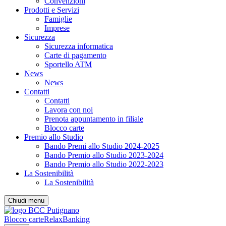
Convenzioni
Prodotti e Servizi
Famiglie
Imprese
Sicurezza
Sicurezza informatica
Carte di pagamento
Sportello ATM
News
News
Contatti
Contatti
Lavora con noi
Prenota appuntamento in filiale
Blocco carte
Premio allo Studio
Bando Premi allo Studio 2024-2025
Bando Premio allo Studio 2023-2024
Bando Premio allo Studio 2022-2023
La Sostenibilità
La Sostenibilità
Chiudi menu
Blocco carte
RelaxBanking