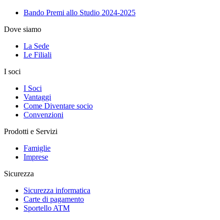
Bando Premi allo Studio 2024-2025
Dove siamo
La Sede
Le Filiali
I soci
I Soci
Vantaggi
Come Diventare socio
Convenzioni
Prodotti e Servizi
Famiglie
Imprese
Sicurezza
Sicurezza informatica
Carte di pagamento
Sportello ATM