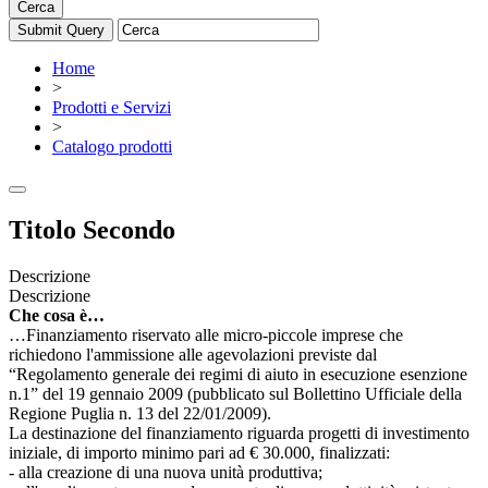
Cerca
Home
>
Prodotti e Servizi
>
Catalogo prodotti
Titolo Secondo
Descrizione
Descrizione
Che cosa è…
…Finanziamento riservato alle micro-piccole imprese che
richiedono l'ammissione alle agevolazioni previste dal
“Regolamento generale dei regimi di aiuto in esecuzione esenzione
n.1” del 19 gennaio 2009 (pubblicato sul Bollettino Ufficiale della
Regione Puglia n. 13 del 22/01/2009).
La destinazione del finanziamento riguarda progetti di investimento
iniziale, di importo minimo pari ad € 30.000, finalizzati:
- alla creazione di una nuova unità produttiva;