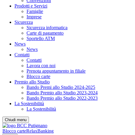
Convenzioni
Prodotti e Servizi
Famiglie
Imprese
Sicurezza
Sicurezza informatica
Carte di pagamento
Sportello ATM
News
News
Contatti
Contatti
Lavora con noi
Prenota appuntamento in filiale
Blocco carte
Premio allo Studio
Bando Premi allo Studio 2024-2025
Bando Premio allo Studio 2023-2024
Bando Premio allo Studio 2022-2023
La Sostenibilità
La Sostenibilità
Chiudi menu
Blocco carte
RelaxBanking