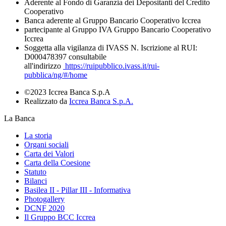
Aderente al Fondo di Garanzia dei Depositanti del Credito
Cooperativo
Banca aderente al Gruppo Bancario Cooperativo Iccrea
partecipante al Gruppo IVA Gruppo Bancario Cooperativo
Iccrea
Soggetta alla vigilanza di IVASS N. Iscrizione al RUI:
D000478397 consultabile
all'indirizzo
https://ruipubblico.ivass.it/rui-
pubblica/ng/#/home
©2023 Iccrea Banca S.p.A
Realizzato da
Iccrea Banca S.p.A.
La Banca
La storia
Organi sociali
Carta dei Valori
Carta della Coesione
Statuto
Bilanci
Basilea II - Pillar III - Informativa
Photogallery
DCNF 2020
Il Gruppo BCC Iccrea