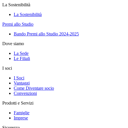
La Sostenibilità
La Sostenibilità
Premi allo Studio
Bando Premi allo Studio 2024-2025
Dove siamo
La Sede
Le Filiali
I soci
I Soci
Vantaggi
Come Diventare socio
Convenzioni
Prodotti e Servizi
Famiglie
Imprese
Sicurezza