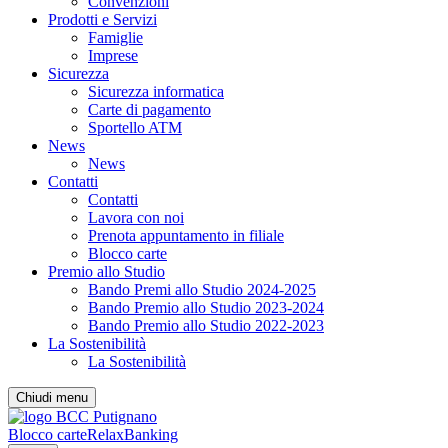
Convenzioni
Prodotti e Servizi
Famiglie
Imprese
Sicurezza
Sicurezza informatica
Carte di pagamento
Sportello ATM
News
News
Contatti
Contatti
Lavora con noi
Prenota appuntamento in filiale
Blocco carte
Premio allo Studio
Bando Premi allo Studio 2024-2025
Bando Premio allo Studio 2023-2024
Bando Premio allo Studio 2022-2023
La Sostenibilità
La Sostenibilità
Chiudi menu
Blocco carte
RelaxBanking