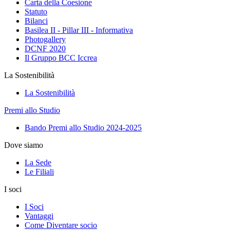
Carta della Coesione
Statuto
Bilanci
Basilea II - Pillar III - Informativa
Photogallery
DCNF 2020
Il Gruppo BCC Iccrea
La Sostenibilità
La Sostenibilità
Premi allo Studio
Bando Premi allo Studio 2024-2025
Dove siamo
La Sede
Le Filiali
I soci
I Soci
Vantaggi
Come Diventare socio