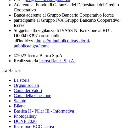
Aderente al Fondo di Garanzia dei Depositanti del Credito
Cooperativo
Banca aderente al Gruppo Bancario Cooperativo Iccrea
partecipante al Gruppo IVA Gruppo Bancario Cooperativo
Iccrea
Soggetta alla vigilanza di IVASS N. Iscrizione al RUI:
D000478397 consultabile
all'indirizzo
https://ruipubblico.ivass.it/rui-
pubblica/ng/#/home
©2023 Iccrea Banca S.p.A
Realizzato da
Iccrea Banca S.p.A.
La Banca
La storia
Organi sociali
Carta dei Valori
Carta della Coesione
Statuto
Bilanci
Basilea II - Pillar III - Informativa
Photogallery
DCNF 2020
Il Gruppo BCC Iccrea