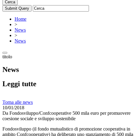
Cerca
Home
>
News
>
News
titolo
News
Leggi tutte
Torna alle news
10/01/2018
Da Fondosviluppo/Confcooperative 500 mila euro per promuovere
coesione sociale e sviluppo sostenibile
Fondosviluppo (il fondo mutualistico di promozione cooperativa in
ambito Confcooperative) ha deliberato uno stanziamento di 500 mila