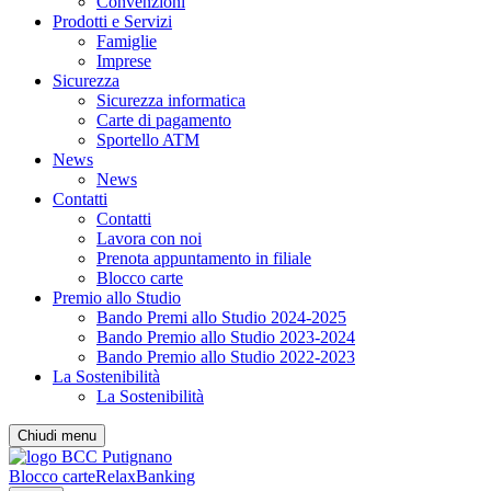
Convenzioni
Prodotti e Servizi
Famiglie
Imprese
Sicurezza
Sicurezza informatica
Carte di pagamento
Sportello ATM
News
News
Contatti
Contatti
Lavora con noi
Prenota appuntamento in filiale
Blocco carte
Premio allo Studio
Bando Premi allo Studio 2024-2025
Bando Premio allo Studio 2023-2024
Bando Premio allo Studio 2022-2023
La Sostenibilità
La Sostenibilità
Chiudi menu
Blocco carte
RelaxBanking