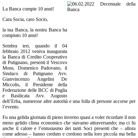
La Banca compie 10 anni!
Cara Socia, caro Socio,
la tua Banca, la nostra Banca ha
compiuto 10 anni!
Sembra ieri, quando il 04
febbraio 2012 veniva inaugurata
la Banca di Credito Cooperativo
di Putignano, presenti il Vescovo
Mons. Domenico Padovano, il
Sindaco di Putignano Avv.
Gianvincenzo Angelini De
Miccolis, il Presidente della
Federazione delle BCC di Puglia
e Basilicata Avv. Augusto
dell’Erba, numerose altre autorità e una folla di persone accorse per
l’evento.
Fu una gelida giornata di pieno inverno quasi a voler ricordare il non
meno gelido clima economico che stavamo attraversando; ma ci fu
anche il calore e l’entusiasmo dei tanti Soci presenti che – allora
come adesso – hanno creduto e credono nella loro piccola ma bella