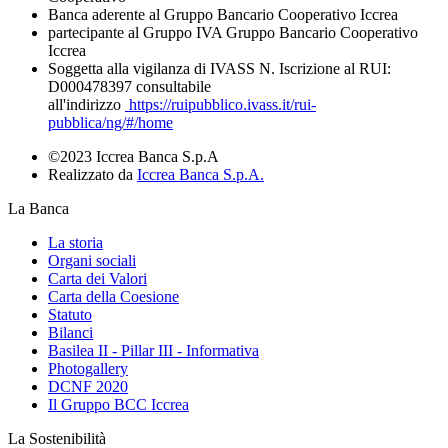
Banca aderente al Gruppo Bancario Cooperativo Iccrea
partecipante al Gruppo IVA Gruppo Bancario Cooperativo
Iccrea
Soggetta alla vigilanza di IVASS N. Iscrizione al RUI:
D000478397 consultabile
all'indirizzo
https://ruipubblico.ivass.it/rui-
pubblica/ng/#/home
©2023 Iccrea Banca S.p.A
Realizzato da
Iccrea Banca S.p.A.
La Banca
La storia
Organi sociali
Carta dei Valori
Carta della Coesione
Statuto
Bilanci
Basilea II - Pillar III - Informativa
Photogallery
DCNF 2020
Il Gruppo BCC Iccrea
La Sostenibilità