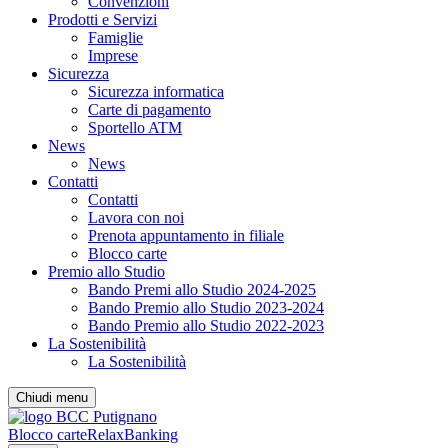
Convenzioni
Prodotti e Servizi
Famiglie
Imprese
Sicurezza
Sicurezza informatica
Carte di pagamento
Sportello ATM
News
News
Contatti
Contatti
Lavora con noi
Prenota appuntamento in filiale
Blocco carte
Premio allo Studio
Bando Premi allo Studio 2024-2025
Bando Premio allo Studio 2023-2024
Bando Premio allo Studio 2022-2023
La Sostenibilità
La Sostenibilità
Chiudi menu
Blocco carte
RelaxBanking