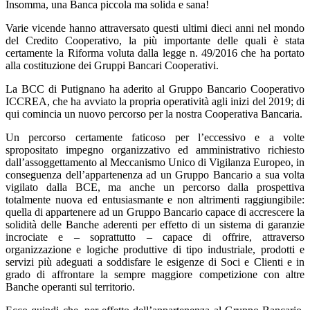
Insomma, una Banca piccola ma solida e sana!
Varie vicende hanno attraversato questi ultimi dieci anni nel mondo
del Credito Cooperativo, la più importante delle quali è stata
certamente la Riforma voluta dalla legge n. 49/2016 che ha portato
alla costituzione dei Gruppi Bancari Cooperativi.
La BCC di Putignano ha aderito al Gruppo Bancario Cooperativo
ICCREA, che ha avviato la propria operatività agli inizi del 2019; di
qui comincia un nuovo percorso per la nostra Cooperativa Bancaria.
Un percorso certamente faticoso per l’eccessivo e a volte
spropositato impegno organizzativo ed amministrativo richiesto
dall’assoggettamento al Meccanismo Unico di Vigilanza Europeo, in
conseguenza dell’appartenenza ad un Gruppo Bancario a sua volta
vigilato dalla BCE, ma anche un percorso dalla prospettiva
totalmente nuova ed entusiasmante e non altrimenti raggiungibile:
quella di appartenere ad un Gruppo Bancario capace di accrescere la
solidità delle Banche aderenti per effetto di un sistema di garanzie
incrociate e – soprattutto – capace di offrire, attraverso
organizzazione e logiche produttive di tipo industriale, prodotti e
servizi più adeguati a soddisfare le esigenze di Soci e Clienti e in
grado di affrontare la sempre maggiore competizione con altre
Banche operanti sul territorio.