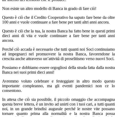
Non esiste un altro modello di Banca in grado di fare ciò!
Questo è ciò che il Credito Cooperativo ha saputo fare bene da oltre
100 anni e vuole continuare a fare bene per tanti altri anni ancora.
Questo è ciò che la tua, la nostra Banca ha fatto bene in questi primi
dieci anni di vita e vuole continuare a fare bene per tanti anni
ancora.
Perché ciò accada è necessario che tutti quanti noi Soci continuiamo
ad impegnarci nel promuovere la nostra Banca, favorendone la
crescita anche attraverso un’attività di proselitismo verso nuovi Soci.
Possiamo e dobbiamo essere orgogliosi della strada fatta dalla nostra
Banca nei suoi primi dieci anni!
Avremmo voluto celebrare e festeggiare in altro modo questo
importante compleanno, ma gli eventi pandemici non ce lo
consentono.
In attesa che ciò sia possibile, il piccolo omaggio che accompagna
questa breve lettera, è un invito ad unirti con i tuoi cari, a tutti quanti
noi, in un grande brindisi augurale perché le nostre vite possano
tornare quanto prima alla normalità e la nostra Banca possa