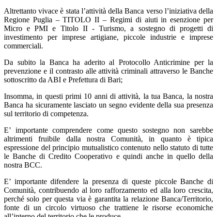
Altrettanto vivace è stata l’attività della Banca verso l’iniziativa della
Regione Puglia – TITOLO II – Regimi di aiuti in esenzione per
Micro e PMI e Titolo II - Turismo, a sostegno di progetti di
investimento per imprese artigiane, piccole industrie e imprese
commerciali.
Da subito la Banca ha aderito al Protocollo Anticrimine per la
prevenzione e il contrasto alle attività criminali attraverso le Banche
sottoscritto da ABI e Prefettura di Bari;
Insomma, in questi primi 10 anni di attività, la tua Banca, la nostra
Banca ha sicuramente lasciato un segno evidente della sua presenza
sul territorio di competenza.
E’ importante comprendere come questo sostegno non sarebbe
altrimenti fruibile dalla nostra Comunità, in quanto è tipica
espressione del principio mutualistico contenuto nello statuto di tutte
le Banche di Credito Cooperativo e quindi anche in quello della
nostra BCC.
E’ importante difendere la presenza di queste piccole Banche di
Comunità, contribuendo al loro rafforzamento ed alla loro crescita,
perché solo per questa via è garantita la relazione Banca/Territorio,
fonte di un circolo virtuoso che trattiene le risorse economiche
all’interno del territorio che le produce.