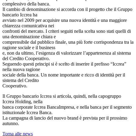
complessivo della banca.
Il cambio di denominazione si accorda con il progetto che il Gruppo
bancario Iccrea ha
avviato nel 2009 per acquisire una nuova identità e una maggiore
chiarezza comunicativa nei
confronti del mercato. I criteri seguiti nella scelta sono stati quelli di
una denominazione chiara e
comprensibile dal pubblico finale, una più forte corrispondenza tra la
ragione sociale e il business
e, non da ultimo, l’esigenza di valorizzare l’appartenenza al sistema
del Credito Cooperativo.
Seguendo questi principi si è scelto di inserire il prefisso “Iccrea”
nella nuova ragione
sociale della banca. Un nome importante e ricco di identità per il
sistema del Credito
Cooperativo.
Il Gruppo bancario Iccrea si articola, quindi, nella capogruppo
Iccrea Holding, nella
banca corporate Iccrea BancaImpresa, e nella banca per il segmento
istituzionale Iccrea Banca.
La campagna di lancio del nuovo brand è prevista per il prossimo
autunno.
Torna alle news