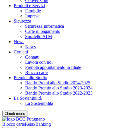
Convenzioni
Prodotti e Servizi
Famiglie
Imprese
Sicurezza
Sicurezza informatica
Carte di pagamento
Sportello ATM
News
News
Contatti
Contatti
Lavora con noi
Prenota appuntamento in filiale
Blocco carte
Premio allo Studio
Bando Premi allo Studio 2024-2025
Bando Premio allo Studio 2023-2024
Bando Premio allo Studio 2022-2023
La Sostenibilità
La Sostenibilità
Chiudi menu
Blocco carte
RelaxBanking