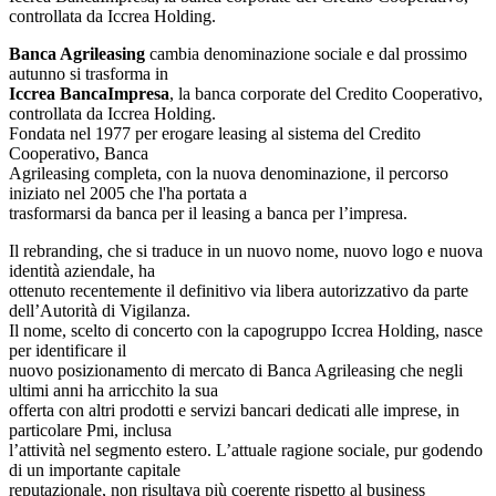
controllata da Iccrea Holding.
Banca Agrileasing
cambia denominazione sociale e dal prossimo
autunno si trasforma in
Iccrea BancaImpresa
, la banca corporate del Credito Cooperativo,
controllata da Iccrea Holding.
Fondata nel 1977 per erogare leasing al sistema del Credito
Cooperativo, Banca
Agrileasing completa, con la nuova denominazione, il percorso
iniziato nel 2005 che l'ha portata a
trasformarsi da banca per il leasing a banca per l’impresa.
Il rebranding, che si traduce in un nuovo nome, nuovo logo e nuova
identità aziendale, ha
ottenuto recentemente il definitivo via libera autorizzativo da parte
dell’Autorità di Vigilanza.
Il nome, scelto di concerto con la capogruppo Iccrea Holding, nasce
per identificare il
nuovo posizionamento di mercato di Banca Agrileasing che negli
ultimi anni ha arricchito la sua
offerta con altri prodotti e servizi bancari dedicati alle imprese, in
particolare Pmi, inclusa
l’attività nel segmento estero. L’attuale ragione sociale, pur godendo
di un importante capitale
reputazionale, non risultava più coerente rispetto al business