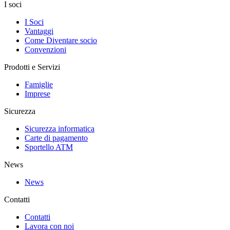
I soci
I Soci
Vantaggi
Come Diventare socio
Convenzioni
Prodotti e Servizi
Famiglie
Imprese
Sicurezza
Sicurezza informatica
Carte di pagamento
Sportello ATM
News
News
Contatti
Contatti
Lavora con noi