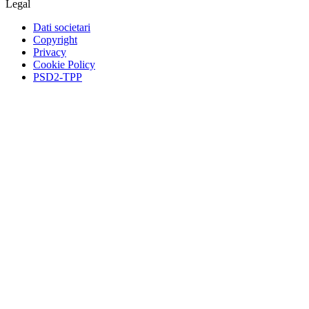
Legal
Dati societari
Copyright
Privacy
Cookie Policy
PSD2-TPP