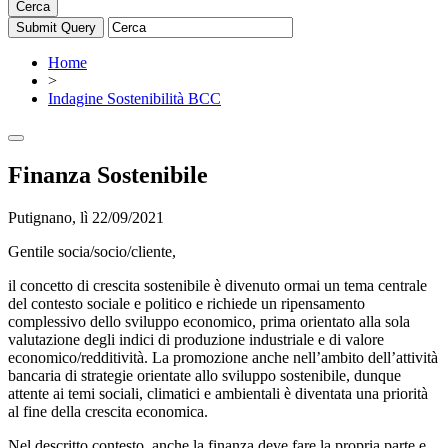
Cerca
Home
>
Indagine Sostenibilità BCC
Finanza Sostenibile
Putignano, lì 22/09/2021
Gentile socia/socio/cliente,
il concetto di crescita sostenibile è divenuto ormai un tema centrale
del contesto sociale e politico e richiede un ripensamento
complessivo dello sviluppo economico, prima orientato alla sola
valutazione degli indici di produzione industriale e di valore
economico/redditività. La promozione anche nell’ambito dell’attività
bancaria di strategie orientate allo sviluppo sostenibile, dunque
attente ai temi sociali, climatici e ambientali è diventata una priorità
al fine della crescita economica.
Nel descritto contesto, anche la finanza deve fare la propria parte e