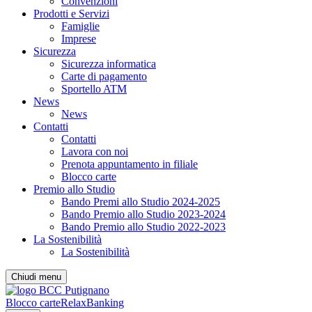
Convenzioni
Prodotti e Servizi
Famiglie
Imprese
Sicurezza
Sicurezza informatica
Carte di pagamento
Sportello ATM
News
News
Contatti
Contatti
Lavora con noi
Prenota appuntamento in filiale
Blocco carte
Premio allo Studio
Bando Premi allo Studio 2024-2025
Bando Premio allo Studio 2023-2024
Bando Premio allo Studio 2022-2023
La Sostenibilità
La Sostenibilità
Chiudi menu
Blocco carte
RelaxBanking