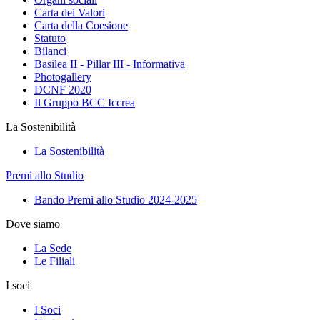
Carta dei Valori
Carta della Coesione
Statuto
Bilanci
Basilea II - Pillar III - Informativa
Photogallery
DCNF 2020
Il Gruppo BCC Iccrea
La Sostenibilità
La Sostenibilità
Premi allo Studio
Bando Premi allo Studio 2024-2025
Dove siamo
La Sede
Le Filiali
I soci
I Soci