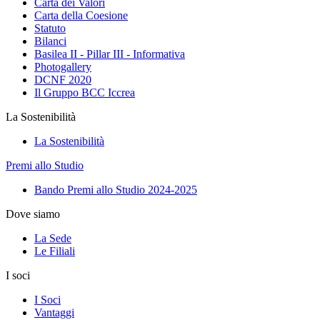
Carta dei Valori
Carta della Coesione
Statuto
Bilanci
Basilea II - Pillar III - Informativa
Photogallery
DCNF 2020
Il Gruppo BCC Iccrea
La Sostenibilità
La Sostenibilità
Premi allo Studio
Bando Premi allo Studio 2024-2025
Dove siamo
La Sede
Le Filiali
I soci
I Soci
Vantaggi