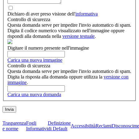
Dichiaro di aver preso visione dell'
informativa
Controllo di sicurezza
Questa domanda serve per impedire l'invio automatico di spam.
Digita il codice numerico visualizzato nell'immagine oppure
rispondi alla domanda nella
versione testuale
.
Digitare il numero presente nell'immagine
Carica una nuova immagine
Controllo di sicurezza
Questa domanda serve per impedire l'invio automatico di spam.
Digita la risposta alla domanda oppure utilizza la
versione con
immagine
.
Carica una nuova domanda
Trasparenza
Fogli
Definizione
Accessibilità
Reclami
Disconoscime
e norme
Informativi
di Default