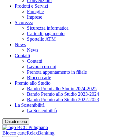
Convenzioni
Prodotti e Servizi
Famiglie
Imprese
Sicurezza
Sicurezza informatica
Carte di pagamento
Sportello ATM
News
News
Contatti
Contatti
Lavora con noi
Prenota appuntamento in filiale
Blocco carte
Premio allo Studio
Bando Premi allo Studio 2024-2025
Bando Premio allo Studio 2023-2024
Bando Premio allo Studio 2022-2023
La Sostenibilità
La Sostenibilità
Chiudi menu
Blocco carte
RelaxBanking