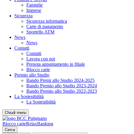
Famiglie
Imprese
Sicurezza
Sicurezza informatica
Carte di pagamento
Sportello ATM
News
News
Contatti
Contatti
Lavora con noi
Prenota appuntamento in filiale
Blocco carte
Premio allo Studio
Bando Premi allo Studio 2024-2025
Bando Premio allo Studio 2023-2024
Bando Premio allo Studio 2022-2023
La Sostenibilità
La Sostenibilità
Chiudi menu
Blocco carte
RelaxBanking
Cerca