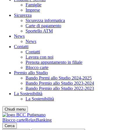
Famiglie
Imprese
Sicurezza
Sicurezza informatica
Carte di pagamento
Sportello ATM
News
News
Contatti
Contatti
Lavora con noi
Prenota appuntamento in filiale
Blocco carte
Premio allo Studio
Bando Premi allo Studio 2024-2025
Bando Premio allo Studio 2023-2024
Bando Premio allo Studio 2022-2023
La Sostenibilità
La Sostenibilità
Chiudi menu
Blocco carte
RelaxBanking
Cerca