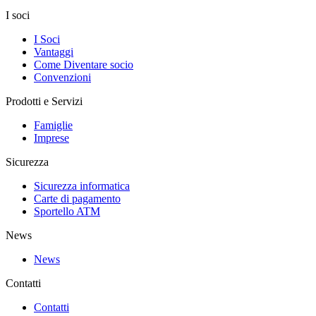
I soci
I Soci
Vantaggi
Come Diventare socio
Convenzioni
Prodotti e Servizi
Famiglie
Imprese
Sicurezza
Sicurezza informatica
Carte di pagamento
Sportello ATM
News
News
Contatti
Contatti